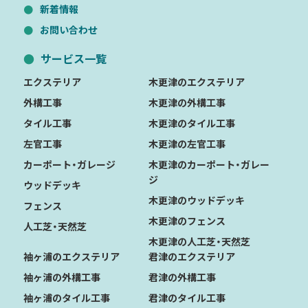
新着情報
お問い合わせ
サービス一覧
エクステリア
木更津のエクステリア
外構工事
木更津の外構工事
タイル工事
木更津のタイル工事
左官工事
木更津の左官工事
カーポート・ガレージ
木更津のカーポート・ガレー
ジ
ウッドデッキ
木更津のウッドデッキ
フェンス
木更津のフェンス
人工芝・天然芝
木更津の人工芝・天然芝
袖ヶ浦のエクステリア
君津のエクステリア
袖ヶ浦の外構工事
君津の外構工事
袖ヶ浦のタイル工事
君津のタイル工事