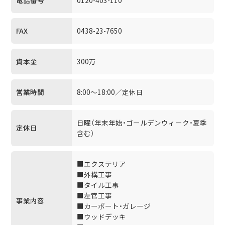
FAX
0438-23-7650
資本金
300万
営業時間
8:00～18:00／定休日
日曜（年末年始・ゴールデンウィーク・夏季
定休日
含む）
■エクステリア
■外構工事
■タイル工事
■左官工事
事業内容
■カーポート・ガレージ
■ウッドデッキ