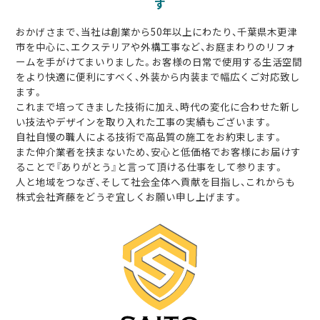
す
おかげさまで、当社は創業から50年以上にわたり、千葉県木更津
市を中心に、エクステリアや外構工事など、お庭まわりのリフォ
ームを手がけてまいりました。お客様の日常で使用する生活空間
をより快適に便利にすべく、外装から内装まで幅広くご対応致し
ます。
これまで培ってきました技術に加え、時代の変化に合わせた新し
い技法やデザインを取り入れた工事の実績もございます。
自社自慢の職人による技術で高品質の施工をお約束します。
また仲介業者を挟まないため、安心と低価格でお客様にお届けす
ることで『ありがとう』と言って頂ける仕事をして参ります。
人と地域をつなぎ、そして社会全体へ貢献を目指し、これからも
株式会社斉藤をどうぞ宜しくお願い申し上げます。