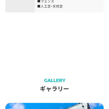
■フェンス
■人工芝・天然芝
GALLERY
ギャラリー